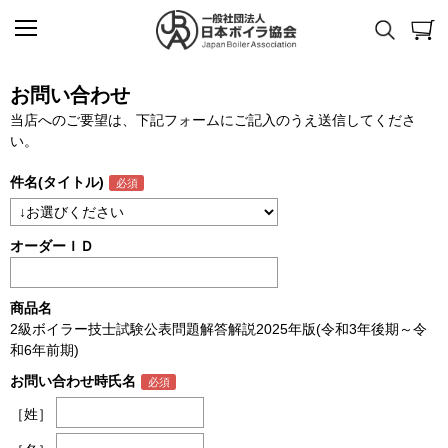
お問い合わせ
当店へのご要望は、下記フォームにご記入のうえ送信してくださ
い。
件名(タイトル)
オーダーＩＤ
商品名
2級ボイラー技士試験公表問題解答解説2025年版(令和3年後期～令
和6年前期)
お問い合わせ時氏名
［姓］