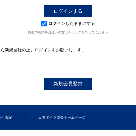
ログインしたままにする
共有の端末をお使いの方はチェックを外してください
から新規登録の上、ログインをお願いします。
づく表記
日本ボイラ協会ホームページ