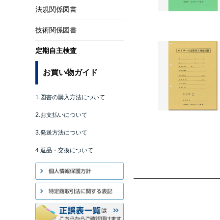
法規関係図書
技術関係図書
定期自主検査
お買い物ガイド
1.図書の購入方法について
2.お支払いについて
3.発送方法について
4.返品・交換について