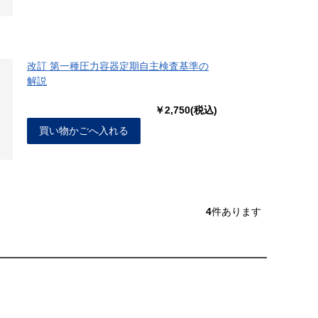
改訂 第一種圧力容器定期自主検査基準の
解説
￥2,750(税込)
買い物かごへ入れる
4
件あります