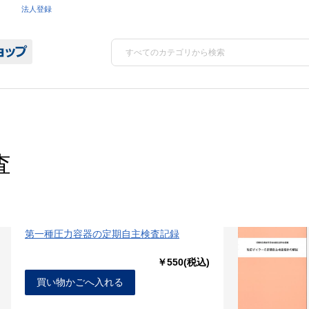
法人登録
査
第一種圧力容器の定期自主検査記録
￥550(税込)
買い物かごへ入れる