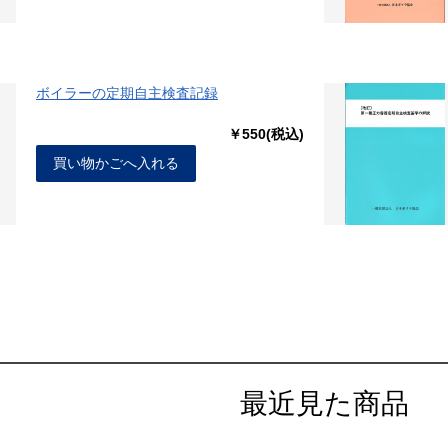
ボイラーの定期自主検査記録
￥550(税込)
買い物かごへ入れる
最近見た商品