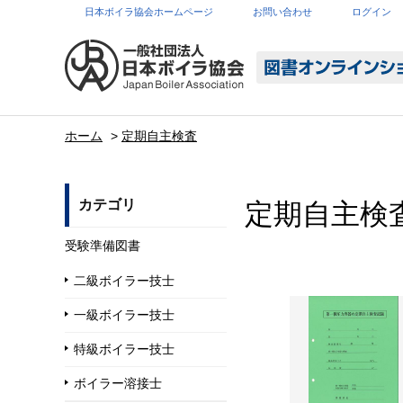
日本ボイラ協会ホームページ
お問い合わせ
ログイン
ホーム
>
定期自主検査
カテゴリ
定期自主検
受験準備図書
二級ボイラー技士
一級ボイラー技士
特級ボイラー技士
ボイラー溶接士