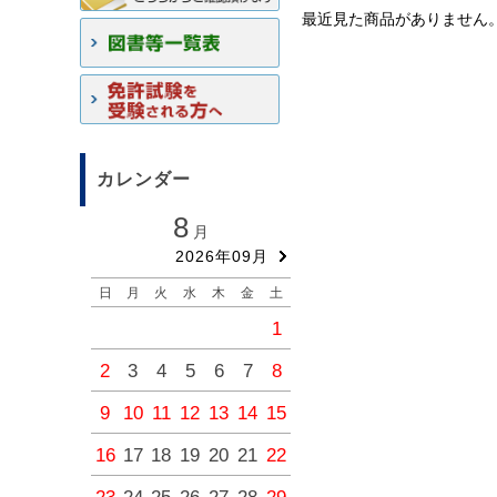
最近見た商品がありません
カレンダー
8
9
月
月
2026年09月
2026年10月
日
月
火
水
木
金
土
日
月
火
水
木
金
1
1
2
3
4
2
3
4
5
6
7
8
6
7
8
9
10
11
9
10
11
12
13
14
15
13
14
15
16
17
18
16
17
18
19
20
21
22
20
21
22
23
24
25