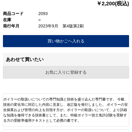
￥2,200(税込)
商品コード
2093
在庫
○
発行年月
2023年9月 第4版第2刷
あわせて買いたい
お気に入りに登録する
ボイラーの取扱いについての専門知識と技術を盛り込んだ専門書です。 今般、
技術の変化等に対応した内容に見直し、改訂版を発行しました。 ボイラーの安
全操業および管理の向上を目指す方が、ボイラーの取扱いについて、より詳細
な知識を修得できる技術書として、また、特級ボイラー技士免許試験を受験す
る方の受験準備用テキストとして必携の書です。