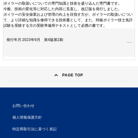
ボイラーの取扱いについての専門知識と技術を盛り込んだ専門書です。
今般、技術の変化等に対応した内容に見直し、改訂版を発行しました。
ボイラーの安全操業および管理の向上を目指す方が、ボイラーの取扱いについ
て、より詳細な知識を修得できる技術書として、また、特級ボイラー技士免許
試験を受験する方の受験準備用テキストとして必携の書です。
発行年月:2023年9月 第4版第2刷
PAGE TOP
お問い合わせ
個人情報保護方針
特定商取引法に基づく表記