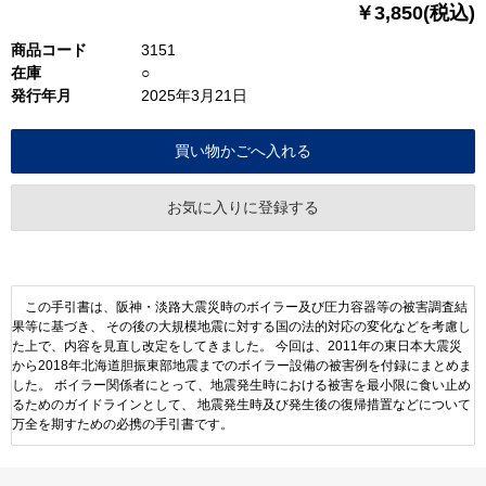
￥3,850(税込)
商品コード
3151
在庫
○
発行年月
2025年3月21日
お気に入りに登録する
この手引書は、阪神・淡路大震災時のボイラー及び圧力容器等の被害調査結
果等に基づき、 その後の大規模地震に対する国の法的対応の変化などを考慮し
た上で、内容を見直し改定をしてきました。 今回は、2011年の東日本大震災
から2018年北海道胆振東部地震までのボイラー設備の被害例を付録にまとめま
した。 ボイラー関係者にとって、地震発生時における被害を最小限に食い止め
るためのガイドラインとして、 地震発生時及び発生後の復帰措置などについて
万全を期すための必携の手引書です。