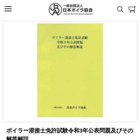
ボイラー溶接士免許試験令和3年公表問題及びその
解答解説