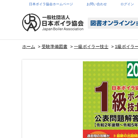
日本ボイラ協会ホームページ
お問い合わせ
ログイン
ホーム
>
受験準備図書
>
一級ボイラー技士
>
1級ボイラー