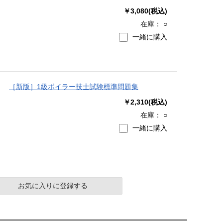
￥3,080(税込)
在庫：
○
一緒に購入
［新版］1級ボイラー技士試験標準問題集
￥2,310(税込)
在庫：
○
一緒に購入
お気に入りに登録する