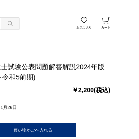
お気に入り
カート
士試験公表問題解答解説2024年版
～令和5前期)
￥2,200(税込)
年1月26日
買い物かごへ入れる