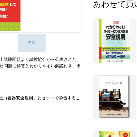
あわせて買
目次
士試験問題より試験協会から公表された、
れた問題に解答とわかりやすい解説付き、出
圧力容器安全規則」とセットで学習するこ