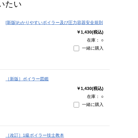
いたい
[新版]わかりやすいボイラー及び圧力容器安全規則
￥1,430(税込)
在庫：
○
一緒に購入
［新版］ボイラー図鑑
￥1,430(税込)
在庫：
○
一緒に購入
［改訂］1級ボイラー技士教本