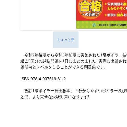
ちょっと見
令和2年後期から令和5年前期に実施された1級ボイラー技
過去6回分の試験問題を1冊にまとめました! 実際に出題さ
題傾向とレベルをしることができる問題集です。
ISBN:978-4-907619-31-2
「改訂1級ボイラー技士教本」「わかりやすいボイラー及び
とで、より完全な受験対策になります!